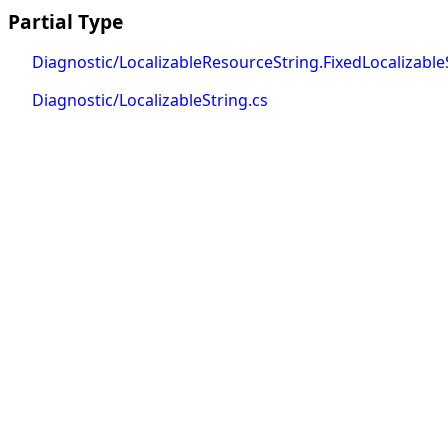
Partial Type
Diagnostic/LocalizableResourceString.FixedLocalizable
Diagnostic/LocalizableString.cs